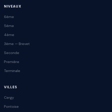
NIVEAUX
6ème
5ème
4ème
3ème — Brevet
Seconde
Première
Terminale
VILLES
Cergy
Pontoise