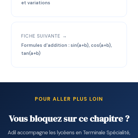
et variations
FICHE SUIVANTE →
Formules d'addition : sin(a+b), cos(a+b),
tan(a+b)
POUR ALLER PLUS LOIN
Vous bloquez sur ce chapitre ?
Adil accompagne les lycéens en Terminale Spécialité,