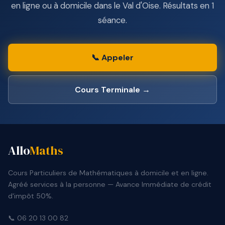
en ligne ou à domicile dans le Val d'Oise. Résultats en 1
séance.
📞 Appeler
Cours Terminale →
Allo
Maths
Cours Particuliers de Mathématiques à domicile et en ligne.
Agréé services à la personne — Avance Immédiate de crédit
d'impôt 50%.
📞 06 20 13 00 82