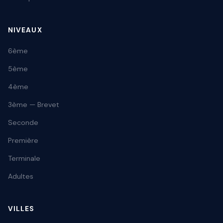
NIVEAUX
6ème
5ème
4ème
3ème — Brevet
Seconde
Première
Terminale
Adultes
VILLES