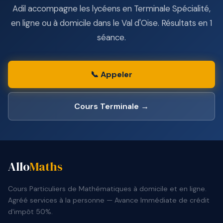
Adil accompagne les lycéens en Terminale Spécialité,
en ligne ou à domicile dans le Val d'Oise. Résultats en 1
séance.
📞 Appeler
Cours Terminale →
Allo
Maths
Cours Particuliers de Mathématiques à domicile et en ligne.
Agréé services à la personne — Avance Immédiate de crédit
d'impôt 50%.