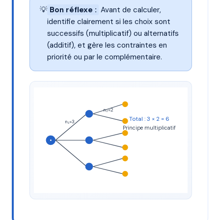
💡
Bon réflexe :
Avant de calculer,
identifie clairement si les choix sont
successifs (multiplicatif) ou alternatifs
(additif), et gère les contraintes en
priorité ou par le complémentaire.
n₂=2
Total : 3 × 2 = 6
n₁=3
Principe multiplicatif
•