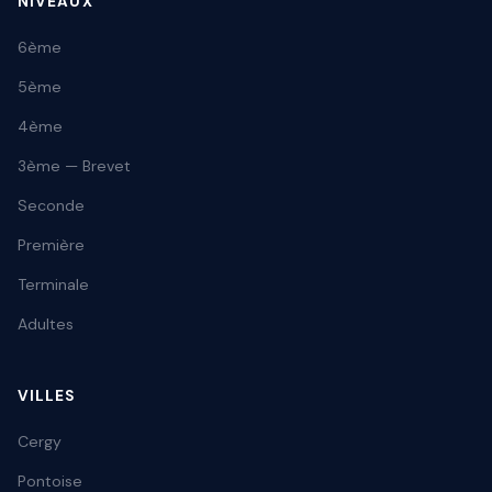
NIVEAUX
6ème
5ème
4ème
3ème — Brevet
Seconde
Première
Terminale
Adultes
VILLES
Cergy
Pontoise