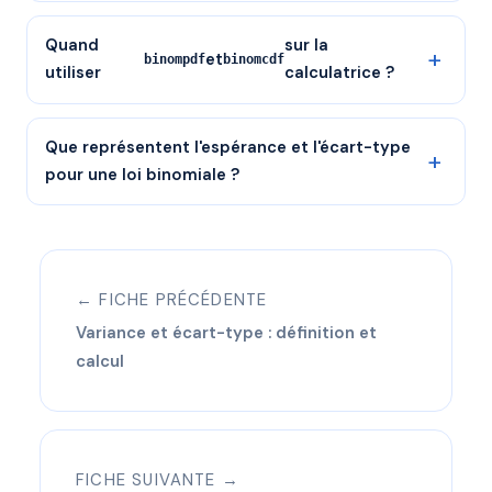
Quand
sur la
et
binompdf
binomcdf
utiliser
calculatrice ?
Que représentent l'espérance et l'écart-type
pour une loi binomiale ?
← FICHE PRÉCÉDENTE
Variance et écart-type : définition et
calcul
FICHE SUIVANTE →