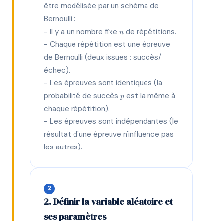
être modélisée par un schéma de
Bernoulli :
n
- Il y a un nombre fixe
de répétitions.
n
- Chaque répétition est une épreuve
de Bernoulli (deux issues : succès/
échec).
- Les épreuves sont identiques (la
p
probabilité de succès
est la même à
p
chaque répétition).
- Les épreuves sont indépendantes (le
résultat d'une épreuve n'influence pas
les autres).
2
2. Définir la variable aléatoire et
ses paramètres