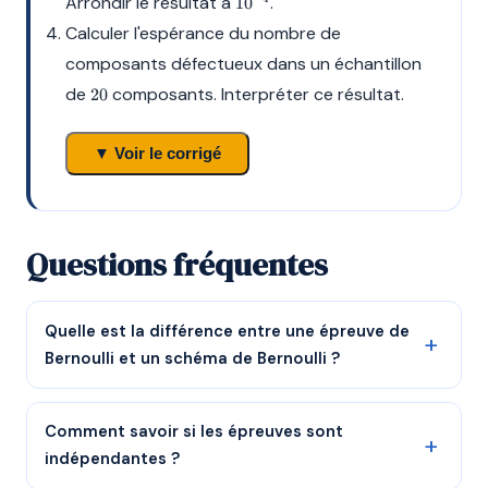
Arrondir le résultat à
.
1
0
Calculer l'espérance du nombre de
composants défectueux dans un échantillon
20
de
composants. Interpréter ce résultat.
20
▼ Voir le corrigé
Questions fréquentes
Quelle est la différence entre une épreuve de
Bernoulli et un schéma de Bernoulli ?
Comment savoir si les épreuves sont
indépendantes ?