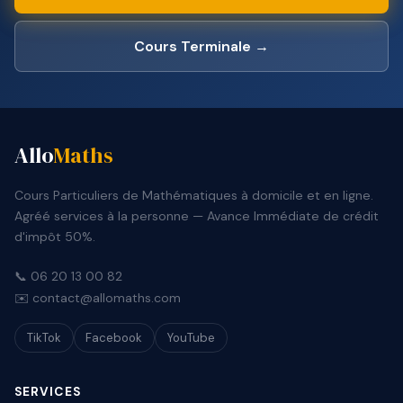
Cours Terminale →
Allo
Maths
Cours Particuliers de Mathématiques à domicile et en ligne.
Agréé services à la personne — Avance Immédiate de crédit
d'impôt 50%.
📞 06 20 13 00 82
✉️ contact@allomaths.com
TikTok
Facebook
YouTube
SERVICES